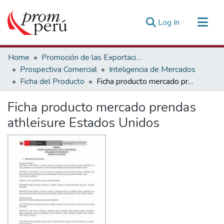
(current)
Log In
Communities & Collections
Home
Promoción de las Exportaciones
All of DSpace
Prospectiva Comercial
Inteligencia de Mercados
Ficha del Producto
Ficha producto mercado prendas athleisure Estados Unidos
Statistics
Estadísticas Externas
Ficha producto mercado prendas
athleisure Estados Unidos