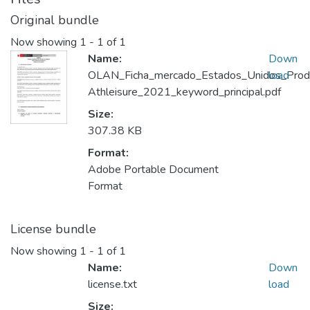
Original bundle
Now showing
1 - 1 of 1
Name:
Down
OLAN_Ficha_mercado_Estados_Unidos_Prod
load
Athleisure_2021_keyword_principal.pdf
Size:
307.38 KB
Format:
Adobe Portable Document
Format
License bundle
Now showing
1 - 1 of 1
Name:
Down
license.txt
load
Size: