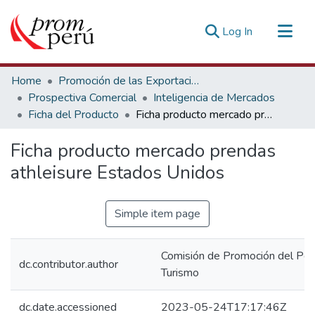
(current)
Log In
Communities & Collections
Home
Promoción de las Exportaciones
All of DSpace
Prospectiva Comercial
Inteligencia de Mercados
Ficha del Producto
Ficha producto mercado prendas athleisure Estados Unidos
Statistics
Estadísticas Externas
Ficha producto mercado prendas
athleisure Estados Unidos
Simple item page
Comisión de Promoción del Perú
dc.contributor.author
Turismo
dc.date.accessioned
2023-05-24T17:17:46Z