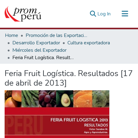
(current)
Log In
Communities & Collections
Home
Promoción de las Exportaciones
All of DSpace
Desarrollo Exportador
Cultura exportadora
Miércoles del Exportador
Statistics
Feria Fruit Logística. Resultados [17 de abril de 2013]
Estadísticas Externas
Feria Fruit Logística. Resultados [17
de abril de 2013]