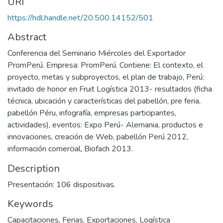
URI
https://hdl.handle.net/20.500.14152/501
Abstract
Conferencia del Seminario Miércoles del Exportador
PromPerú. Empresa: PromPerú. Contiene: El contexto, el
proyecto, metas y subproyectos, el plan de trabajo, Perú:
invitado de honor en Fruit Logística 2013- resultados (ficha
técnica, ubicación y características del pabellón, pre feria,
pabellón Péru, infografía, empresas participantes,
actividades), eventos: Expo Perú- Alemania, productos e
innovaciones, creación de Web, pabellón Perú 2012,
información comercial, Biofach 2013.
Description
Presentación: 106 dispositivas.
Keywords
Capacitaciones
,
Ferias
,
Exportaciones
,
Logística