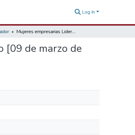
Log In
tador
Mujeres empresarias Lideres y su rol en el comercio [09 de marzo de 2022]
io [09 de marzo de