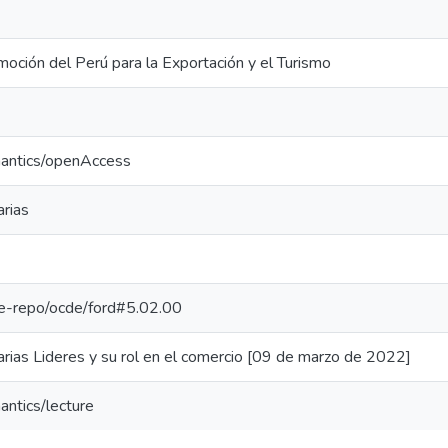
oción del Perú para la Exportación y el Turismo
mantics/openAccess
rias
/pe-repo/ocde/ford#5.02.00
ias Lideres y su rol en el comercio [09 de marzo de 2022]
antics/lecture