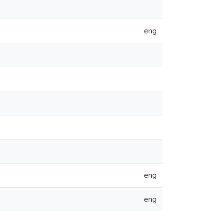
eng
eng
eng