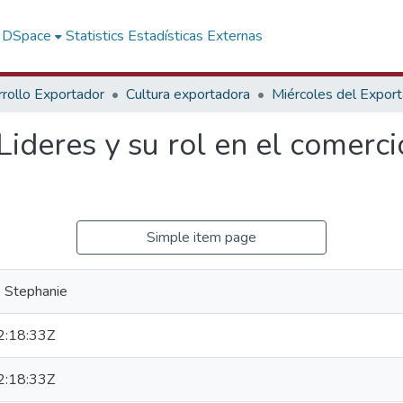
f DSpace
Statistics
Estadísticas Externas
rollo Exportador
Cultura exportadora
Miércoles del Expor
ideres y su rol en el comerc
Simple item page
, Stephanie
:18:33Z
:18:33Z