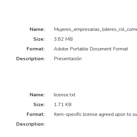
Name:
Mujeres_empresarias_lideres_rol_com
Size:
3.82 MB
Format:
Adobe Portable Document Format
Description:
Presentación
Name:
license.txt
Size:
1.71 KB
Format:
Item-specific license agreed upon to s
Description: