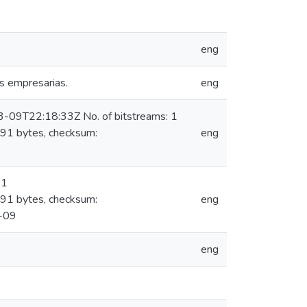
eng
es empresarias.
eng
3-09T22:18:33Z No. of bitstreams: 1
91 bytes, checksum:
eng
 1
91 bytes, checksum:
eng
-09
eng