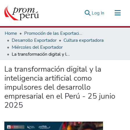
(current)
Log In
Communities & Collections
Home
Promoción de las Exportaciones
All of DSpace
Desarrollo Exportador
Cultura exportadora
Miércoles del Exportador
Statistics
La transformación digital y la inteligencia artificial como impulsores del desarrollo empresarial en el Perú - 25 junio 2025
Estadísticas Externas
La transformación digital y la
inteligencia artificial como
impulsores del desarrollo
empresarial en el Perú - 25 junio
2025