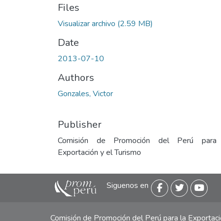
Files
Visualizar archivo
(2.59 MB)
Date
2013-07-10
Authors
Gonzales, Victor
Publisher
Comisión de Promoción del Perú para
Exportación y el Turismo
Siguenos en
Comisión de Promoción del Perú para la Exporta