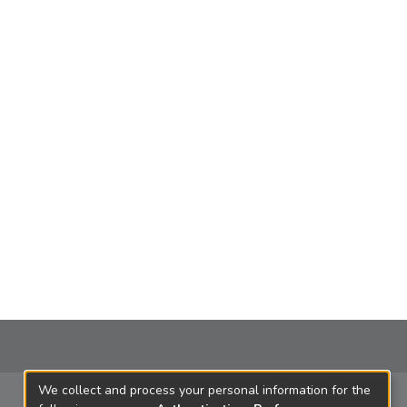
We collect and process your personal information for the