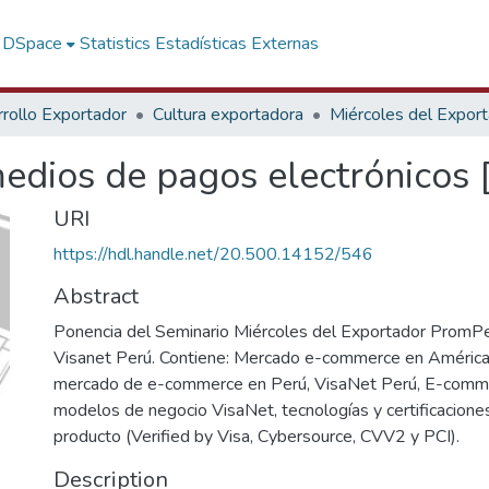
f DSpace
Statistics
Estadísticas Externas
rollo Exportador
Cultura exportadora
Miércoles del Expor
edios de pagos electrónicos [
URI
https://hdl.handle.net/20.500.14152/546
Abstract
Ponencia del Seminario Miércoles del Exportador PromP
Visanet Perú. Contiene: Mercado e-commerce en América L
mercado de e-commerce en Perú, VisaNet Perú, E-comm
modelos de negocio VisaNet, tecnologías y certificacione
producto (Verified by Visa, Cybersource, CVV2 y PCI).
Description