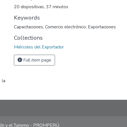
20 dispositivas, 37 minutos
Keywords
Capacitaciones
,
Comercio electrónico
,
Exportaciones
Collections
Miércoles del Exportador
Full item page
 la
ción y el Turismo - PROMPERÚ