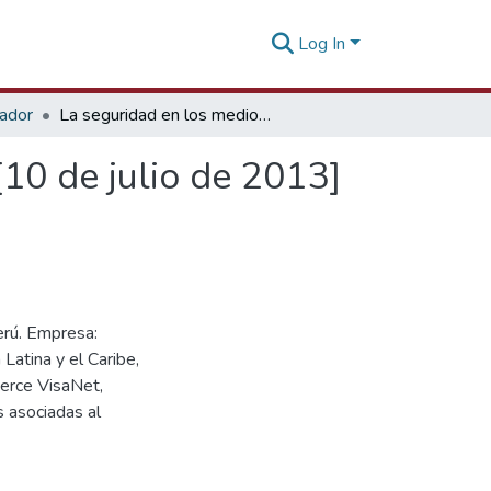
Log In
tador
La seguridad en los medios de pagos electrónicos [10 de julio de 2013]
10 de julio de 2013]
erú. Empresa:
atina y el Caribe,
erce VisaNet,
s asociadas al