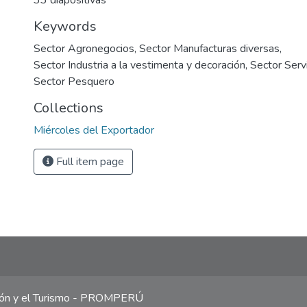
33 diapositivas
Keywords
Sector Agronegocios
,
Sector Manufacturas diversas
,
Sector Industria a la vestimenta y decoración
,
Sector Serv
Sector Pesquero
Collections
Miércoles del Exportador
Full item page
ción y el Turismo - PROMPERÚ