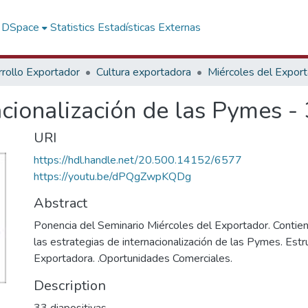
f DSpace
Statistics
Estadísticas Externas
rollo Exportador
Cultura exportadora
Miércoles del Expor
acionalización de las Pymes 
URI
https://hdl.handle.net/20.500.14152/6577
https://youtu.be/dPQgZwpKQDg
Abstract
Ponencia del Seminario Miércoles del Exportador. Contien
las estrategias de internacionalización de las Pymes. Est
Exportadora. .Oportunidades Comerciales.
Description