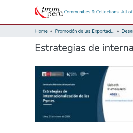
Communities & Collections
All o
Home
Promoción de las Exportaciones
Desar
Estrategias de intern