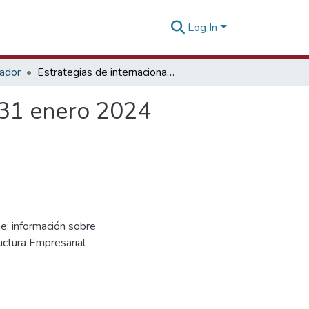
Log In
tador
Estrategias de internacionalización de las Pymes - 31 enero 2024
- 31 enero 2024
e: información sobre
ructura Empresarial