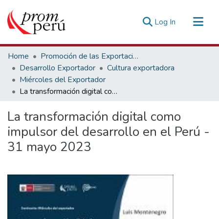
(current)
Log In
Communities & Collections
Home
Promoción de las Exportaciones
All of DSpace
Desarrollo Exportador
Cultura exportadora
Miércoles del Exportador
Statistics
La transformación digital como impulsor del desarrollo en el Perú - 31 mayo 2023
Estadísticas Externas
La transformación digital como
impulsor del desarrollo en el Perú -
31 mayo 2023