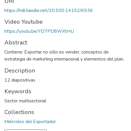
URI
https://hdl.handle.net/20.500.14152/6936
Video Youtube
https://youtu.be/YD7PD8WXtHU
Abstract
Contiene: Exportar no sólo es vender, conceptos de
estrategia de marketing internacional y elementos del plan.
Description
12 diapositivas
Keywords
Sector multisectorial
Collections
Miércoles del Exportador