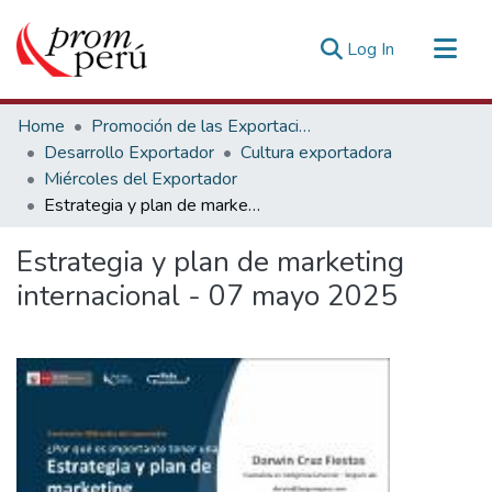
(current)
Log In
Communities & Collections
Home
Promoción de las Exportaciones
All of DSpace
Desarrollo Exportador
Cultura exportadora
Miércoles del Exportador
Statistics
Estrategia y plan de marketing internacional - 07 mayo 2025
Estadísticas Externas
Estrategia y plan de marketing
internacional - 07 mayo 2025