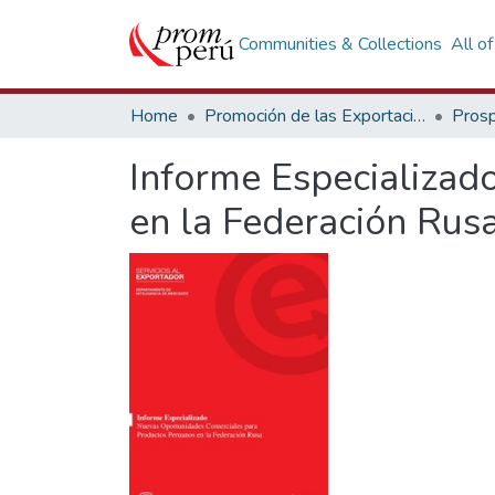
Communities & Collections
All o
Home
Promoción de las Exportaciones
Prosp
Informe Especializad
en la Federación Rus