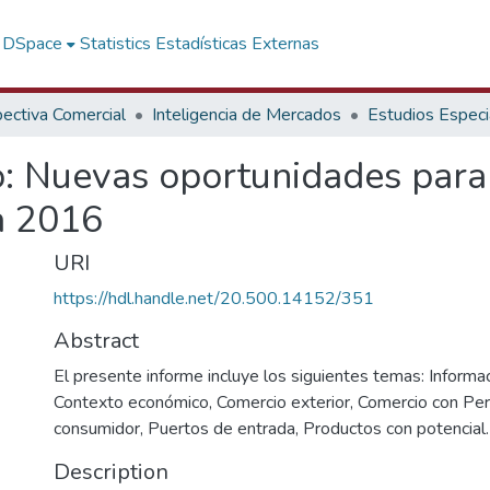
f DSpace
Statistics
Estadísticas Externas
ectiva Comercial
Inteligencia de Mercados
Estudios Especi
o: Nuevas oportunidades par
a 2016
URI
https://hdl.handle.net/20.500.14152/351
Abstract
El presente informe incluye los siguientes temas: Informac
Contexto económico, Comercio exterior, Comercio con Perú
consumidor, Puertos de entrada, Productos con potencial.
Description