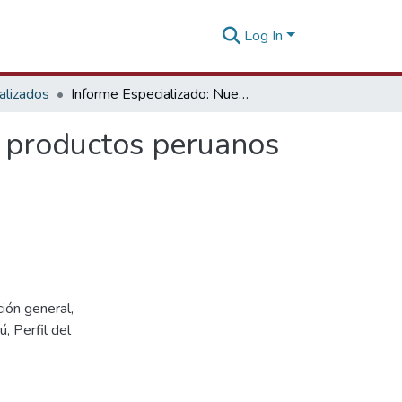
Log In
alizados
Informe Especializado: Nuevas oportunidades para productos peruanos en la Federación Rusa 2016
a productos peruanos
ión general,
, Perfil del