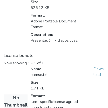
Size:
825.12 KB
Format:
Adobe Portable Document
Format
Description:
Presentación: 7 diapositivas.
License bundle
Now showing
1 - 1 of 1
Name:
Down
license.txt
load
Size:
1.71 KB
Format:
No
Item-specific license agreed
Thumbnail
upon to submission