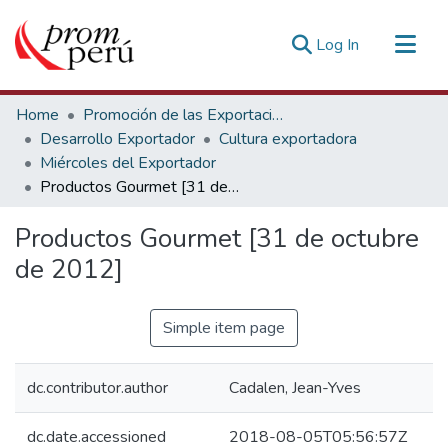
(current)
Log In
Communities & Collections
Home
Promoción de las Exportaciones
All of DSpace
Desarrollo Exportador
Cultura exportadora
Miércoles del Exportador
Statistics
Productos Gourmet [31 de octubre de 2012]
Estadísticas Externas
Productos Gourmet [31 de octubre
de 2012]
Simple item page
dc.contributor.author
Cadalen, Jean-Yves
dc.date.accessioned
2018-08-05T05:56:57Z