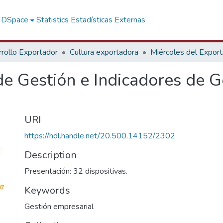
f DSpace
Statistics
Estadísticas Externas
rollo Exportador
Cultura exportadora
Miércoles del Expor
de Gestión e Indicadores de G
URI
https://hdl.handle.net/20.500.14152/2302
Description
Presentación: 32 dispositivas.
Keywords
Gestión empresarial