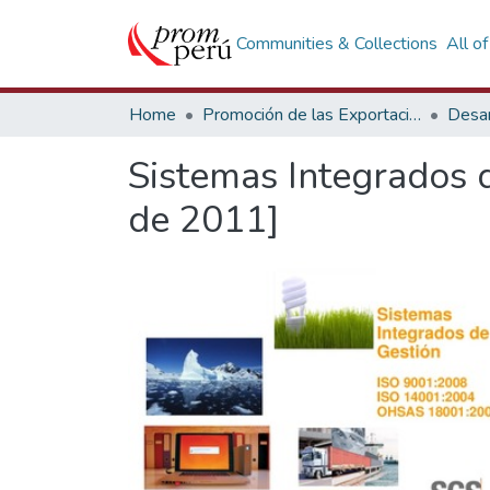
Communities & Collections
All o
Home
Promoción de las Exportaciones
Desar
Sistemas Integrados 
de 2011]