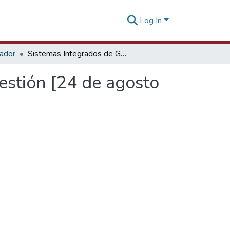
Log In
tador
Sistemas Integrados de Gestión e Indicadores de Gestión [24 de agosto de 2011]
estión [24 de agosto