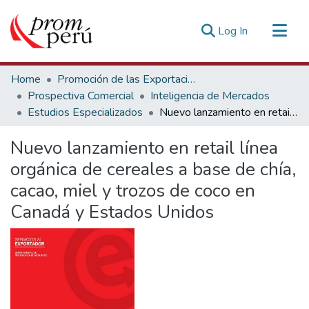
(current)
Log In
Communities & Collections
Home
Promoción de las Exportaciones
All of DSpace
Prospectiva Comercial
Inteligencia de Mercados
Estudios Especializados
Nuevo lanzamiento en retail línea orgánica de cereales a base de chía, cacao, miel y trozos de coco en Canadá y Estados Unidos
Statistics
Estadísticas Externas
Nuevo lanzamiento en retail línea
orgánica de cereales a base de chía,
cacao, miel y trozos de coco en
Canadá y Estados Unidos