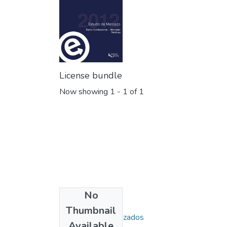
License bundle
Now showing
1 - 1 of 1
No
Collections
Thumbnail
Estudios Especializados
Available