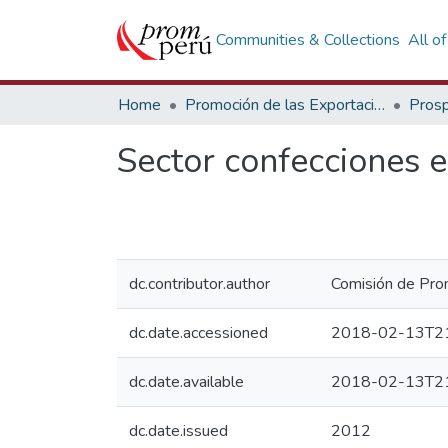
Communities & Collections
All o
Home
Promoción de las Exportaciones
Prosp
Sector confecciones 
dc.contributor.author
Comisión de Prom
dc.date.accessioned
2018-02-13T21
dc.date.available
2018-02-13T21
dc.date.issued
2012