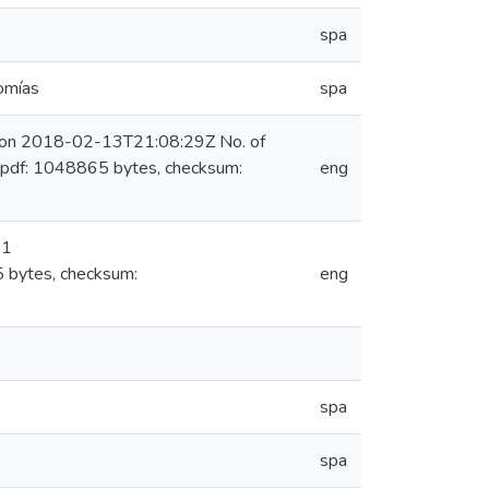
spa
nomías
spa
) on 2018-02-13T21:08:29Z No. of
.pdf: 1048865 bytes, checksum:
eng
 1
 bytes, checksum:
eng
spa
spa