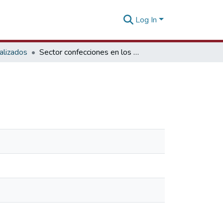
Log In
alizados
Sector confecciones en los mercados nórdicos