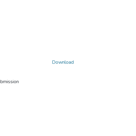
Download
ubmission