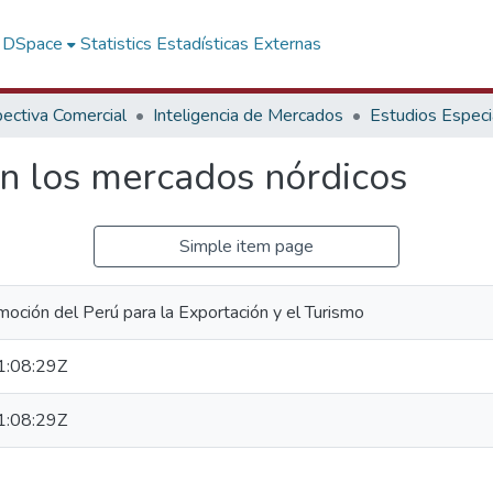
f DSpace
Statistics
Estadísticas Externas
ectiva Comercial
Inteligencia de Mercados
Estudios Especi
en los mercados nórdicos
Simple item page
oción del Perú para la Exportación y el Turismo
:08:29Z
:08:29Z