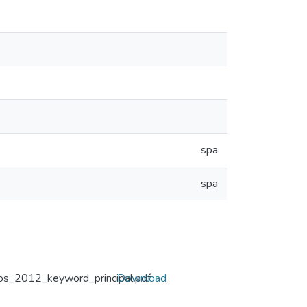
spa
spa
os_2012_keyword_principal.pdf
Download