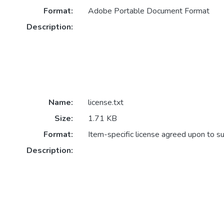
Format:
Adobe Portable Document Format
Description:
Name:
license.txt
Size:
1.71 KB
Format:
Item-specific license agreed upon to s
Description: