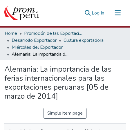
(current)
Log In
Communities & Collections
Home
Promoción de las Exportaciones
All of DSpace
Desarrollo Exportador
Cultura exportadora
Miércoles del Exportador
Statistics
Alemania: La importancia de las ferias internacionales para las exportaciones peruanas [05 de marzo de 2014]
Estadísticas Externas
Alemania: La importancia de las
ferias internacionales para las
exportaciones peruanas [05 de
marzo de 2014]
Simple item page