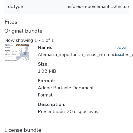
dc.type
info:eu-repo/semantics/lecture
Files
Original bundle
Now showing
1 - 1 of 1
Name:
Down
Alemania_importancia_ferias_internacionales
load
Size:
1.98 MB
Format:
Adobe Portable Document
Format
Description:
Presentación: 20 dispositivas.
License bundle