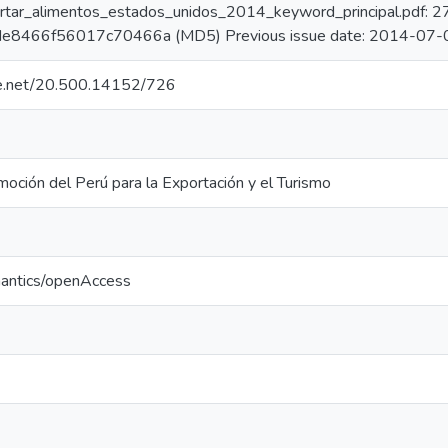
rtar_alimentos_estados_unidos_2014_keyword_principal.pdf: 
e8466f56017c70466a (MD5) Previous issue date: 2014-07-
dle.net/20.500.14152/726
oción del Perú para la Exportación y el Turismo
mantics/openAccess