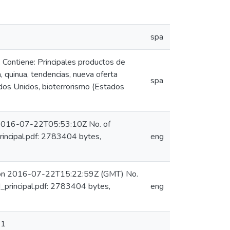
spa
Contiene: Principales productos de
, quinua, tendencias, nueva oferta
spa
ados Unidos, bioterrorismo (Estados
n 2016-07-22T05:53:10Z No. of
incipal.pdf: 2783404 bytes,
eng
e) on 2016-07-22T15:22:59Z (GMT) No.
principal.pdf: 2783404 bytes,
eng
 1