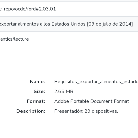
/pe-repo/ocde/ford#2.03.01
exportar alimentos a los Estados Unidos [09 de julio de 2014]
antics/lecture
Name:
Requisitos_exportar_alimentos_estad
Size:
2.65 MB
Format:
Adobe Portable Document Format
Description:
Presentación: 29 dispositivas.