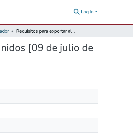
Log In
tador
Requisitos para exportar alimentos a los Estados Unidos [09 de julio de 2014]
nidos [09 de julio de