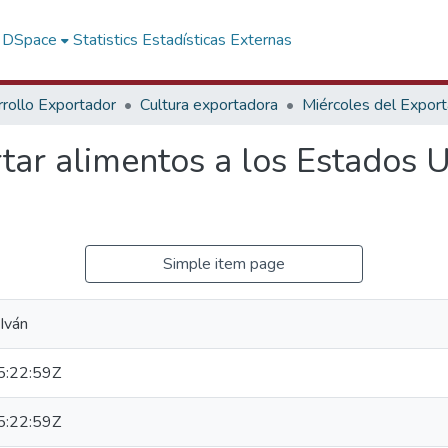
f DSpace
Statistics
Estadísticas Externas
rollo Exportador
Cultura exportadora
Miércoles del Expor
tar alimentos a los Estados U
Simple item page
Iván
:22:59Z
:22:59Z