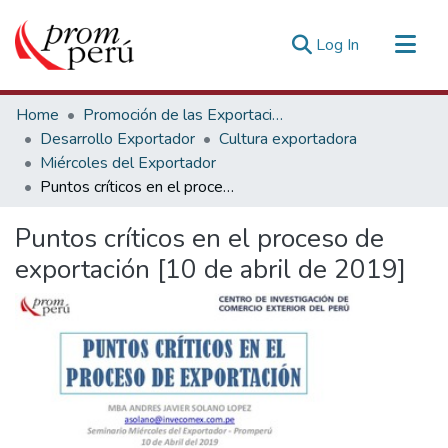
(current)
Log In
Communities & Collections
Home
Promoción de las Exportaciones
All of DSpace
Desarrollo Exportador
Cultura exportadora
Miércoles del Exportador
Statistics
Puntos críticos en el proceso de exportación [10 de abril de 2019]
Estadísticas Externas
Puntos críticos en el proceso de
exportación [10 de abril de 2019]