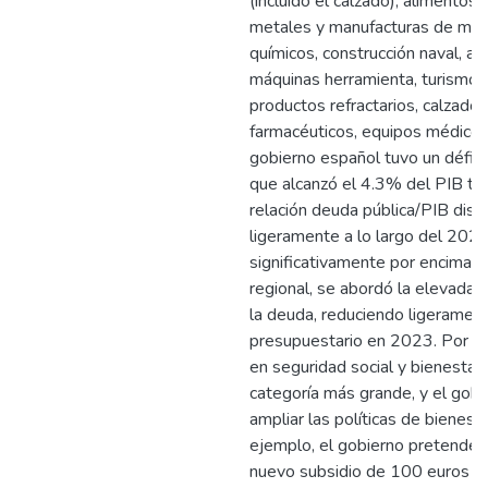
(incluido el calzado), alimentos 
metales y manufacturas de met
químicos, construcción naval, au
máquinas herramienta, turismo, a
productos refractarios, calzado
farmacéuticos, equipos médicos
gobierno español tuvo un défici
que alcanzó el 4.3% del PIB tota
relación deuda pública/PIB dis
ligeramente a lo largo del 202
significativamente por encima 
regional, se abordó la elevada v
la deuda, reduciendo ligeramente
presupuestario en 2023. Por otr
en seguridad social y bienestar 
categoría más grande, y el gobi
ampliar las políticas de bienest
ejemplo, el gobierno pretende i
nuevo subsidio de 100 euros p