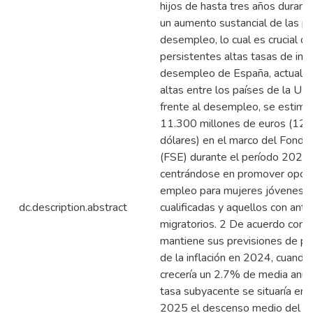
hijos de hasta tres años durant
un aumento sustancial de las p
desempleo, lo cual es crucial d
persistentes altas tasas de infl
desempleo de España, actualm
altas entre los países de la UE.
frente al desempleo, se estima
11.300 millones de euros (12.
dólares) en el marco del Fondo
(FSE) durante el período 2021
centrándose en promover opor
empleo para mujeres jóvenes, 
dc.description.abstract
cualificadas y aquellos con ant
migratorios. 2 De acuerdo con 
mantiene sus previsiones de pau
de la inflación en 2024, cuando
crecería un 2.7% de media anual
tasa subyacente se situaría en 
2025 el descenso medio del IPC