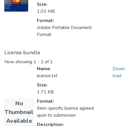
Size:
1.03 MB
Format:
Adobe Portable Document
Format
License bundle
Now showing
1 - 1 of 1
Name:
Down
license.txt
load
Size:
1.71 KB
Format:
No
Item-specific license agreed
Thumbnail
upon to submission
Available
Description: