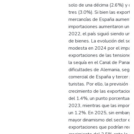
solo de una décima (2.6%) y d
tres (3.0%). Si bien las export
mercancías de España aumentar
importaciones aumentaron un 
2022, el país siguió siendo un 
de bienes. La evolución del sect
modesta en 2024 por el impact
exportaciones de las tensiones
la sequía en el Canal de Panamá
dificultades de Alemania, segu
comercial de España y tercer p
turistas. Por ello, la previsión e
crecimiento de las exportacion
del 1.4%, un punto porcentual in
2023, mientras que las importa
un 1.2%. En 2025, sin embargo
mayor dinamismo del sector ext
exportaciones que podrían recu