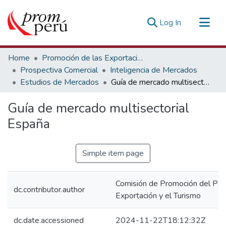
(current)
Log In
Communities & Collections
Home
Promoción de las Exportaciones
All of DSpace
Prospectiva Comercial
Inteligencia de Mercados
Estudios de Mercados
Guía de mercado multisectorial España
Statistics
Estadísticas Externas
Guía de mercado multisectorial
España
Simple item page
Comisión de Promoción del Perú
dc.contributor.author
Exportación y el Turismo
dc.date.accessioned
2024-11-22T18:12:32Z