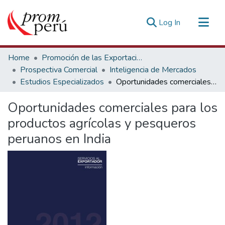
(current)
Log In
Communities & Collections
Home
Promoción de las Exportaciones
All of DSpace
Prospectiva Comercial
Inteligencia de Mercados
Estudios Especializados
Oportunidades comerciales para los productos agrícolas y pesqueros peruanos en India
Statistics
Estadísticas Externas
Oportunidades comerciales para los
productos agrícolas y pesqueros
peruanos en India