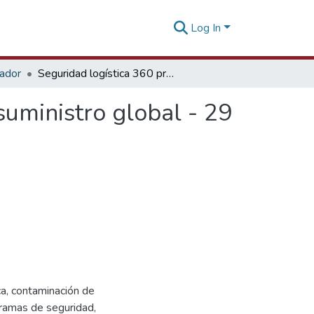
Log In
tador
Seguridad logística 360 protegiendo tu cadena de suministro global - 29 abril 2026
suministro global - 29
ica, contaminación de
roramas de seguridad,