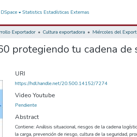
f DSpace
Statistics
Estadísticas Externas
rollo Exportador
Cultura exportadora
Miércoles del Expor
60 protegiendo tu cadena de 
URI
https://hdl.handle.net/20.500.14152/7274
Video Youtube
Pendiente
Abstract
Contiene: Análisis situacional, riesgos de la cadena logíst
la carga, prevención de riesgo, cultura de la seguridad, p