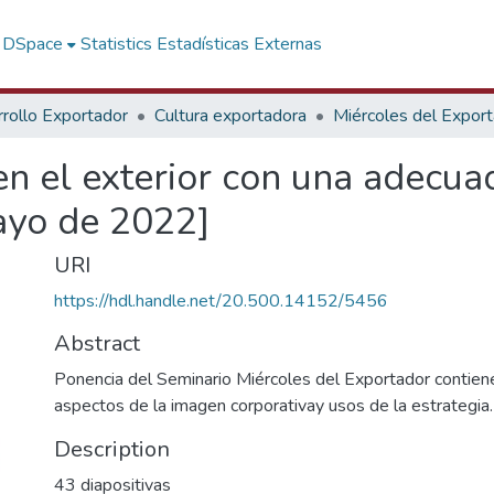
f DSpace
Statistics
Estadísticas Externas
rollo Exportador
Cultura exportadora
Miércoles del Expor
en el exterior con una adecu
ayo de 2022]
URI
https://hdl.handle.net/20.500.14152/5456
Abstract
Ponencia del Seminario Miércoles del Exportador contien
aspectos de la imagen corporativay usos de la estrategia.
Description
43 diapositivas