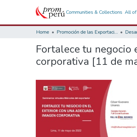
Communities & Collections
All o
Home
Promoción de las Exportaciones
Desar
Fortalece tu negocio 
corporativa [11 de m