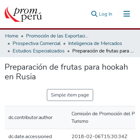
(current)
Log In
Communities & Collections
Home
Promoción de las Exportaciones
All of DSpace
Prospectiva Comercial
Inteligencia de Mercados
Estudios Especializados
Preparación de frutas para hookah en Rusia
Statistics
Estadísticas Externas
Preparación de frutas para hookah
en Rusia
Simple item page
Comisión de Promoción del Perú
dc.contributor.author
Turismo
dc.date.accessioned
2018-02-06T15:30:34Z