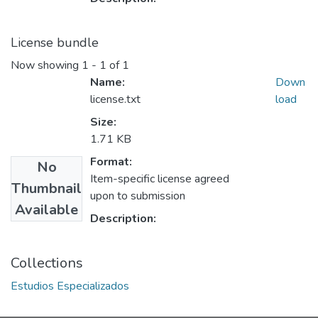
License bundle
Now showing
1 - 1 of 1
Name:
Down
license.txt
load
Size:
1.71 KB
Format:
No
Item-specific license agreed
Thumbnail
upon to submission
Available
Description:
Collections
Estudios Especializados