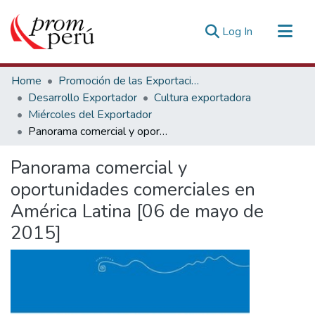
(current)
Log In
Communities & Collections
Home
Promoción de las Exportaciones
All of DSpace
Desarrollo Exportador
Cultura exportadora
Miércoles del Exportador
Statistics
Panorama comercial y oportunidades comerciales en América Latina [06 de mayo de 2015]
Estadísticas Externas
Panorama comercial y
oportunidades comerciales en
América Latina [06 de mayo de
2015]