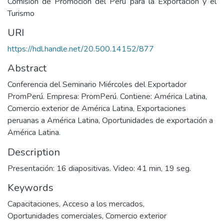
Comisión de Promoción del Perú para la Exportación y el
Turismo
URI
https://hdl.handle.net/20.500.14152/877
Abstract
Conferencia del Seminario Miércoles del Exportador
PromPerú. Empresa: PromPerú. Contiene: América Latina,
Comercio exterior de América Latina, Exportaciones
peruanas a América Latina, Oportunidades de exportación a
América Latina.
Description
Presentación: 16 diapositivas. Video: 41 min, 19 seg.
Keywords
Capacitaciones
,
Acceso a los mercados
,
Oportunidades comerciales
,
Comercio exterior