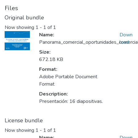
Files
Original bundle
Now showing
1 - 1 of 1
Name:
Down
Panorama_comercial_oportunidades_comercial
load
Size:
672.18 KB
Format:
Adobe Portable Document
Format
Description:
Presentación: 16 diapositivas.
License bundle
Now showing
1 - 1 of 1
Name:
Down