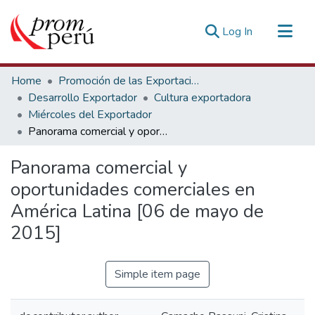
(current)
Log In
Communities & Collections
Home
Promoción de las Exportaciones
All of DSpace
Desarrollo Exportador
Cultura exportadora
Miércoles del Exportador
Statistics
Panorama comercial y oportunidades comerciales en América Latina [06 de mayo de 2015]
Estadísticas Externas
Panorama comercial y
oportunidades comerciales en
América Latina [06 de mayo de
2015]
Simple item page