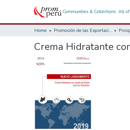
Communities & Collections
All o
Home
Promoción de las Exportaciones
Prosp
Crema Hidratante con