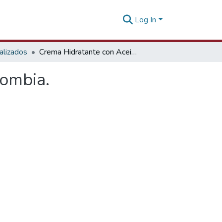
Log In
alizados
Crema Hidratante con Aceite de Sacha Inchi en Colombia.
lombia.