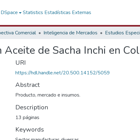
f DSpace
Statistics
Estadísticas Externas
ectiva Comercial
Inteligencia de Mercados
Estudios Especi
 Aceite de Sacha Inchi en Co
URI
https://hdl.handle.net/20.500.14152/5059
Abstract
Producto, mercado e insumos.
Description
13 páginas
Keywords
Sector manufacturas diversas