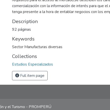
requisitos para el acceso al mercado,se describen los cana
comercialización con la información de interés para que el
tenga presente a la hora de entablar negocios con los em
Description
92 páginas
Keywords
Sector Manufacturas diversas
Collections
Estudios Especializados
Full item page
ción y el Turismo - PROMPERÚ