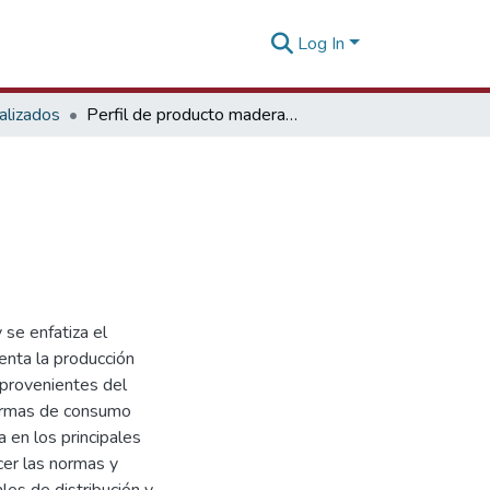
Log In
alizados
Perfil de producto maderas Portugal
 se enfatiza el
nta la producción
 provenientes del
formas de consumo
a en los principales
cer las normas y