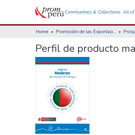
Communities & Collections
All o
Home
Promoción de las Exportaciones
Prosp
Perfil de producto m