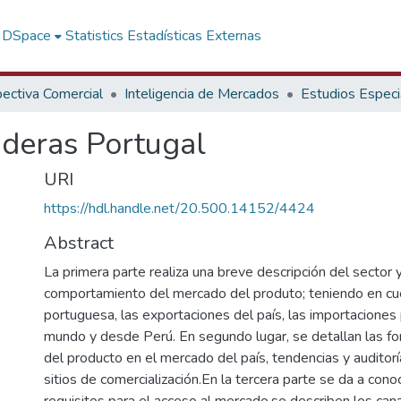
f DSpace
Statistics
Estadísticas Externas
ectiva Comercial
Inteligencia de Mercados
Estudios Especi
aderas Portugal
URI
https://hdl.handle.net/20.500.14152/4424
Abstract
La primera parte realiza una breve descripción del sector y
comportamiento del mercado del produto; teniendo en cue
portuguesa, las exportaciones del país, las importaciones
mundo y desde Perú. En segundo lugar, se detallan las 
del producto en el mercado del país, tendencias y auditorí
sitios de comercialización.En la tercera parte se da a cono