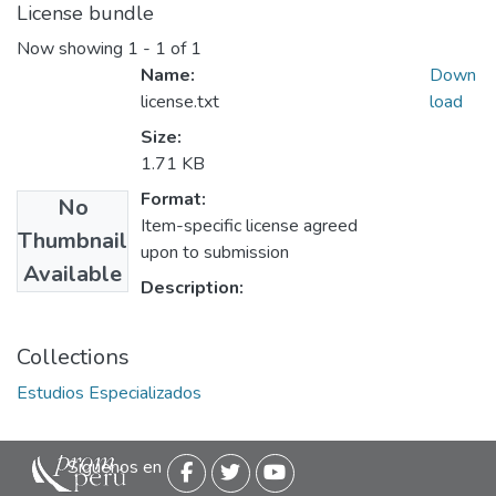
License bundle
Now showing
1 - 1 of 1
Name:
Down
license.txt
load
Size:
1.71 KB
Format:
No
Item-specific license agreed
Thumbnail
upon to submission
Available
Description:
Collections
Estudios Especializados
Siguenos en