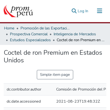
(current)
Log In
Communities & Collections
Home
Promoción de las Exportaciones
All of DSpace
Prospectiva Comercial
Inteligencia de Mercados
Estudios Especializados
Coctel de ron Premium en Estados Unidos
Statistics
Estadísticas Externas
Coctel de ron Premium en Estados
Unidos
Simple item page
dc.contributor.author
Comisión de Promoción del Perú
dc.date.accessioned
2021-08-23T19:48:32Z