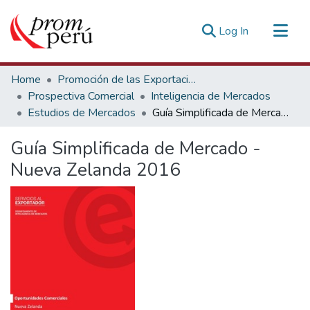
(current)
Log In
Communities & Collections
Home
Promoción de las Exportaciones
All of DSpace
Prospectiva Comercial
Inteligencia de Mercados
Estudios de Mercados
Guía Simplificada de Mercado - Nueva Zelanda 2016
Statistics
Estadísticas Externas
Guía Simplificada de Mercado -
Nueva Zelanda 2016