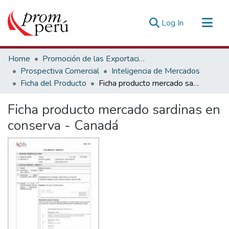
(current)
Log In
Communities & Collections
Home
Promoción de las Exportaciones
All of DSpace
Prospectiva Comercial
Inteligencia de Mercados
Ficha del Producto
Ficha producto mercado sardinas en conserva - Canadá
Statistics
Estadísticas Externas
Ficha producto mercado sardinas en
conserva - Canadá