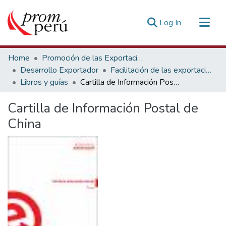
(current)
Log In
Communities & Collections
Home
Promoción de las Exportaciones
All of DSpace
Desarrollo Exportador
Facilitación de las exportaciones
Libros y guías
Cartilla de Información Postal de China
Statistics
Estadísticas Externas
Cartilla de Información Postal de
China