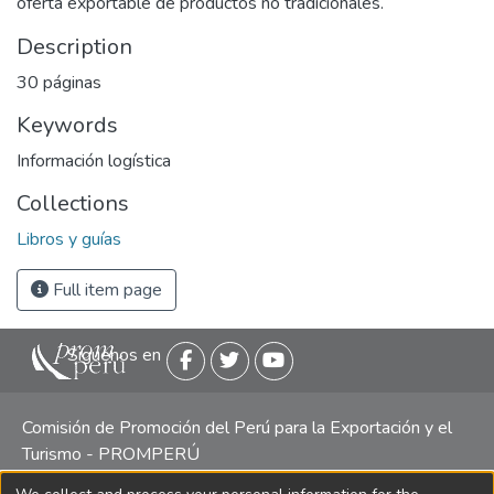
oferta exportable de productos no tradicionales.
Description
30 páginas
Keywords
Información logística
Collections
Libros y guías
Full item page
Siguenos en
Comisión de Promoción del Perú para la Exportación y el
Turismo - PROMPERÚ