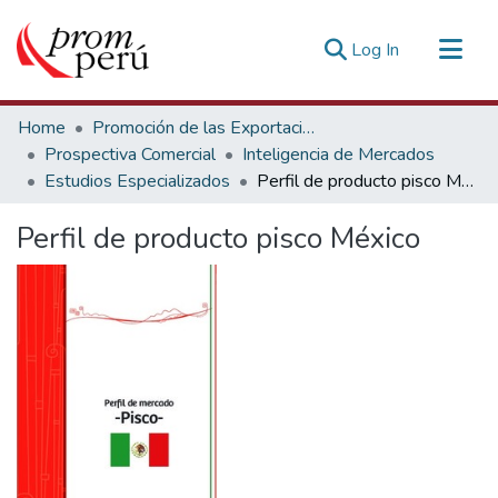
(current)
Log In
Communities & Collections
Home
Promoción de las Exportaciones
All of DSpace
Prospectiva Comercial
Inteligencia de Mercados
Estudios Especializados
Perfil de producto pisco México
Statistics
Estadísticas Externas
Perfil de producto pisco México