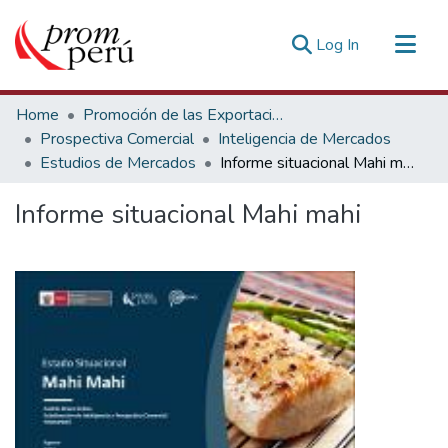
(current)
Log In
Communities & Collections
Home
Promoción de las Exportaciones
All of DSpace
Prospectiva Comercial
Inteligencia de Mercados
Estudios de Mercados
Informe situacional Mahi mahi
Statistics
Estadísticas Externas
Informe situacional Mahi mahi