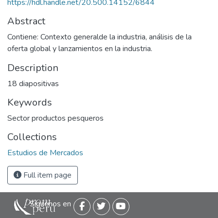
https://hdl.handle.net/20.500.14152/6844
Abstract
Contiene: Contexto generalde la industria, análisis de la
oferta global y lanzamientos en la industria.
Description
18 diapositivas
Keywords
Sector productos pesqueros
Collections
Estudios de Mercados
Full item page
Siguenos en