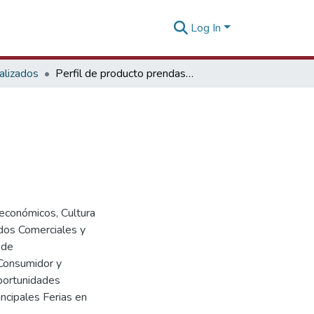
Log In
alizados
Perfil de producto prendas de bebé Francia
oeconómicos, Cultura
rdos Comerciales y
 de
 Consumidor y
Oportunidades
ncipales Ferias en