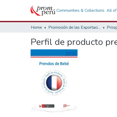
Communities & Collections
All o
Home
Promoción de las Exportaciones
Prosp
Perfil de producto pr