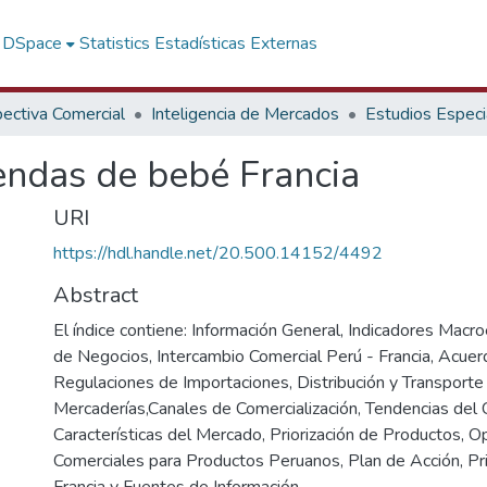
f DSpace
Statistics
Estadísticas Externas
ectiva Comercial
Inteligencia de Mercados
Estudios Especi
endas de bebé Francia
URI
https://hdl.handle.net/20.500.14152/4492
Abstract
El índice contiene: Información General, Indicadores Macr
de Negocios, Intercambio Comercial Perú - Francia, Acue
Regulaciones de Importaciones, Distribución y Transporte
Mercaderías,Canales de Comercialización, Tendencias del
Características del Mercado, Priorización de Productos, 
Comerciales para Productos Peruanos, Plan de Acción, Pri