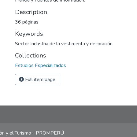
Francia y Fuentes de Información.
Description
36 páginas
Keywords
Sector Industria de la vestimenta y decoración
Collections
Estudios Especializados
Full item page
ción y el Turismo - PROMPERÚ