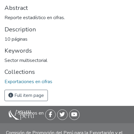
Abstract
Reporte estadístico en cifras.
Description
10 páginas
Keywords
Sector multisectorial
Collections
Exportaciones en cifras
Full item page
Siguenos en
Comisión de Promoción del Perú para la Exportación y el