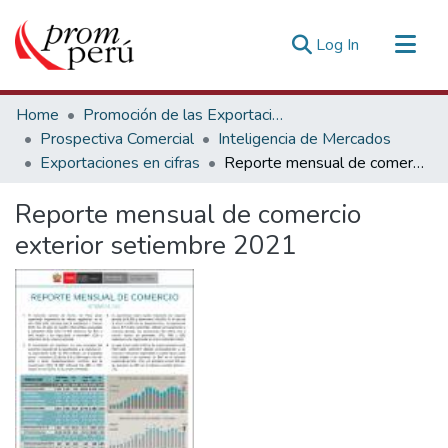
(current)
Log In
Communities & Collections
Home
Promoción de las Exportaciones
All of DSpace
Prospectiva Comercial
Inteligencia de Mercados
Exportaciones en cifras
Reporte mensual de comercio exterior setiembre 2021
Statistics
Estadísticas Externas
Reporte mensual de comercio
exterior setiembre 2021