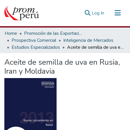
(current)
Log In
Communities & Collections
Home
Promoción de las Exportaciones
All of DSpace
Prospectiva Comercial
Inteligencia de Mercados
Estudios Especializados
Aceite de semilla de uva en Rusia, Iran y Moldavia
Statistics
Estadísticas Externas
Aceite de semilla de uva en Rusia,
Iran y Moldavia