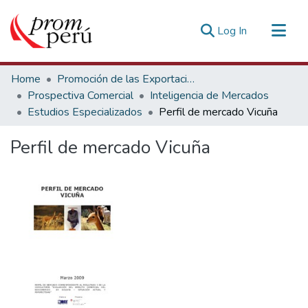
(current)
Log In
Communities & Collections
Home
Promoción de las Exportaciones
All of DSpace
Prospectiva Comercial
Inteligencia de Mercados
Estudios Especializados
Perfil de mercado Vicuña
Statistics
Estadísticas Externas
Perfil de mercado Vicuña