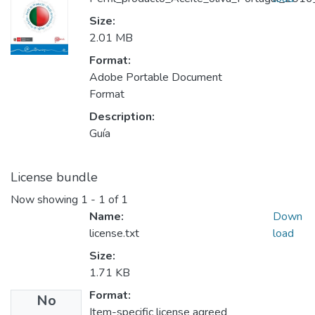
Size:
2.01 MB
Format:
Adobe Portable Document
Format
Description:
Guía
License bundle
Now showing
1 - 1 of 1
Name:
Down
license.txt
load
Size:
1.71 KB
Format:
No
Item-specific license agreed