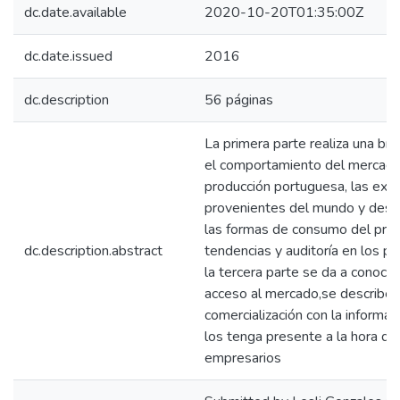
dc.date.available
2020-10-20T01:35:00Z
dc.date.issued
2016
dc.description
56 páginas
La primera parte realiza una bre
el comportamiento del mercado 
producción portuguesa, las expo
provenientes del mundo y desde
las formas de consumo del prod
dc.description.abstract
tendencias y auditoría en los pri
la tercera parte se da a conocer
acceso al mercado,se describen 
comercialización con la informac
los tenga presente a la hora de
empresarios