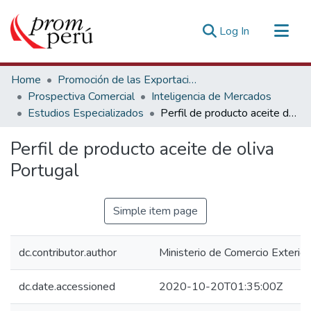
(current)
Log In
Communities & Collections
Home
Promoción de las Exportaciones
All of DSpace
Prospectiva Comercial
Inteligencia de Mercados
Estudios Especializados
Perfil de producto aceite de oliva Portugal
Statistics
Estadísticas Externas
Perfil de producto aceite de oliva
Portugal
Simple item page
dc.contributor.author
Ministerio de Comercio Exterior
dc.date.accessioned
2020-10-20T01:35:00Z