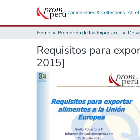
Communities & Collections
All o
Home
Promoción de las Exportaciones
Desar
Requisitos para expor
2015]