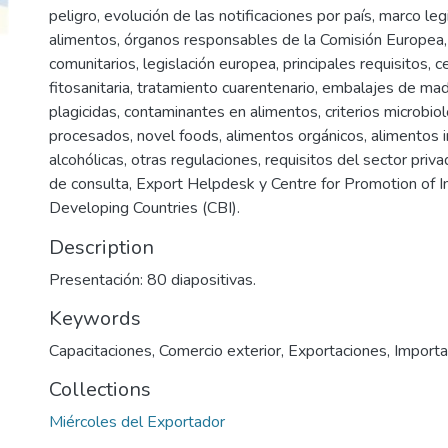
peligro, evolución de las notificaciones por país, marco leg
alimentos, órganos responsables de la Comisión Europea, n
comunitarios, legislación europea, principales requisitos, ce
fitosanitaria, tratamiento cuarentenario, embalajes de ma
plagicidas, contaminantes en alimentos, criterios microbio
procesados, novel foods, alimentos orgánicos, alimentos i
alcohólicas, otras regulaciones, requisitos del sector priv
de consulta, Export Helpdesk y Centre for Promotion of 
Developing Countries (CBI).
Description
Presentación: 80 diapositivas.
Keywords
Capacitaciones
,
Comercio exterior
,
Exportaciones
,
Importa
Collections
Miércoles del Exportador