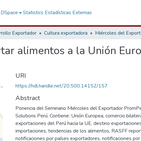
f DSpace
Statistics
Estadísticas Externas
rollo Exportador
Cultura exportadora
Miércoles del Expor
tar alimentos a la Unión Euro
URI
https://hdl.handle.net/20.500.14152/157
Abstract
Ponencia del Seminario Miércoles del Exportador PromP
Solutions Perú. Contiene: Unión Europea, comercio bilater
exportaciones del Perú hacia la UE, destino exportacione
importaciones, tendencias de los alimentos, RASFF repor
notificaciones por países exportadores, notificaciones por