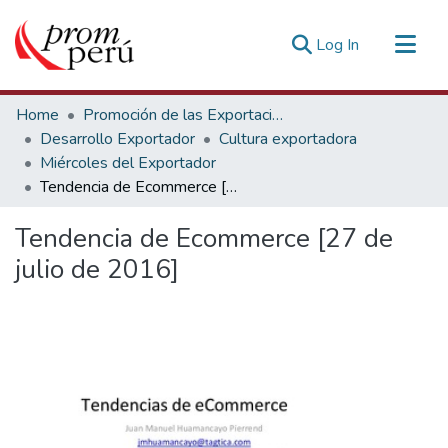
(current)
Log In
Communities & Collections
Home
Promoción de las Exportaciones
All of DSpace
Desarrollo Exportador
Cultura exportadora
Miércoles del Exportador
Statistics
Tendencia de Ecommerce [27 de julio de 2016]
Estadísticas Externas
Tendencia de Ecommerce [27 de
julio de 2016]