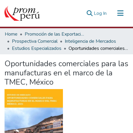
(current)
Log In
Communities & Collections
Home
Promoción de las Exportaciones
All of DSpace
Prospectiva Comercial
Inteligencia de Mercados
Estudios Especializados
Oportunidades comerciales para las manufacturas en el marco de la TMEC, México
Statistics
Estadísticas Externas
Oportunidades comerciales para las
manufacturas en el marco de la
TMEC, México