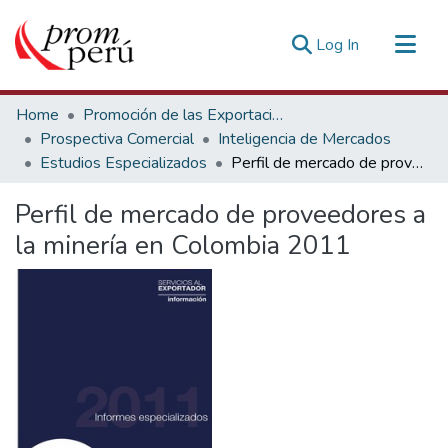
(current)
Log In
Communities & Collections
Home
Promoción de las Exportaciones
All of DSpace
Prospectiva Comercial
Inteligencia de Mercados
Estudios Especializados
Perfil de mercado de proveedores a la minería en Colombia 2011
Statistics
Estadísticas Externas
Perfil de mercado de proveedores a
la minería en Colombia 2011