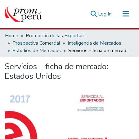
(current)
Log In
Communities & Collections
Home
Promoción de las Exportaciones
All of DSpace
Prospectiva Comercial
Inteligencia de Mercados
Estudios de Mercados
Servicios – ficha de mercado: Estados Unidos
Statistics
Estadísticas Externas
Servicios – ficha de mercado:
Estados Unidos