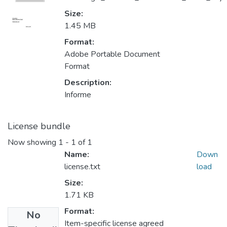
Size:
1.45 MB
Format:
Adobe Portable Document
Format
Description:
Informe
License bundle
Now showing
1 - 1 of 1
Name:
Down
license.txt
load
Size:
1.71 KB
Format:
No
Item-specific license agreed