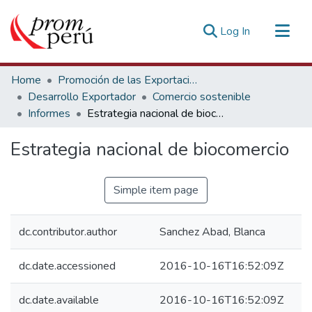
(current)
Log In
Communities & Collections
Home
Promoción de las Exportaciones
All of DSpace
Desarrollo Exportador
Comercio sostenible
Informes
Estrategia nacional de biocomercio
Statistics
Estadísticas Externas
Estrategia nacional de biocomercio
Simple item page
dc.contributor.author
Sanchez Abad, Blanca
dc.date.accessioned
2016-10-16T16:52:09Z
dc.date.available
2016-10-16T16:52:09Z