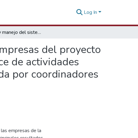
Log In
Diseño y manejo del sistema de monitoreo de las empresas del proyecto Biocomercio Andino - Producto 3: Informe de avance de actividades empresas de acuerdo con información proporcionada por coordinadores zonales y asistentes de campo
empresas del proyecto
ce de actividades
da por coordinadores
 las empresas de la