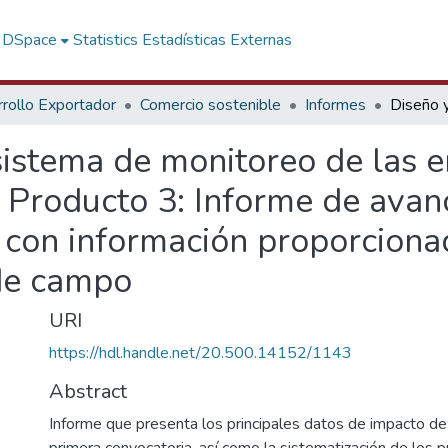
f DSpace
Statistics
Estadísticas Externas
rollo Exportador
Comercio sostenible
Informes
sistema de monitoreo de las 
 Producto 3: Informe de avan
con información proporciona
 de campo
URI
https://hdl.handle.net/20.500.14152/1143
Abstract
Informe que presenta los principales datos de impacto de