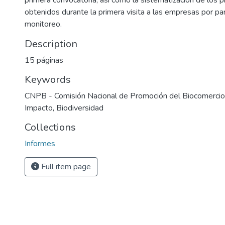
primera convocatoria, así como la sistematización de los p
obtenidos durante la primera visita a las empresas por pa
monitoreo.
Description
15 páginas
Keywords
CNPB - Comisión Nacional de Promoción del Biocomercio
Impacto
,
Biodiversidad
Collections
Informes
Full item page