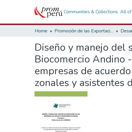
Communities & Collections
All o
Home
Promoción de las Exportaciones
Desar
Diseño y manejo del 
Biocomercio Andino -
empresas de acuerdo 
zonales y asistentes