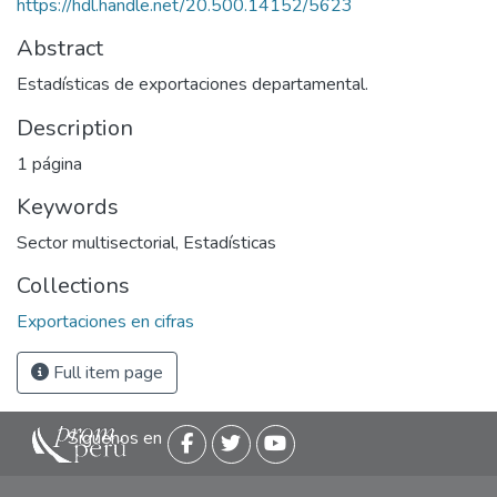
https://hdl.handle.net/20.500.14152/5623
Abstract
Estadísticas de exportaciones departamental.
Description
1 página
Keywords
Sector multisectorial
,
Estadísticas
Collections
Exportaciones en cifras
Full item page
Siguenos en