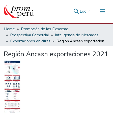
(current)
Log In
Communities & Collections
Home
Promoción de las Exportaciones
All of DSpace
Prospectiva Comercial
Inteligencia de Mercados
Exportaciones en cifras
Región Ancash exportaciones 2021
Statistics
Estadísticas Externas
Región Ancash exportaciones 2021