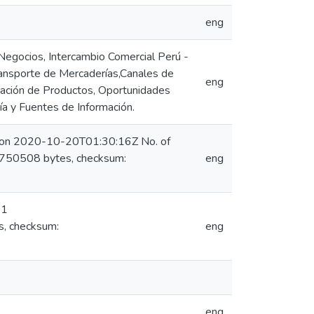
eng
 Negocios, Intercambio Comercial Perú -
ransporte de Mercaderías,Canales de
eng
ización de Productos, Oportunidades
ía y Fuentes de Información.
) on 2020-10-20T01:30:16Z No. of
1750508 bytes, checksum:
eng
 1
s, checksum:
eng
eng