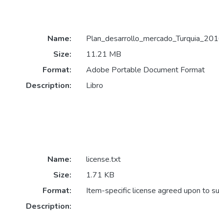
Name:
Plan_desarrollo_mercado_Turquia_201
Size:
11.21 MB
Format:
Adobe Portable Document Format
Description:
Libro
Name:
license.txt
Size:
1.71 KB
Format:
Item-specific license agreed upon to s
Description: