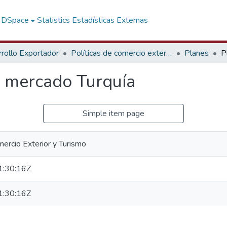
f DSpace
Statistics
Estadísticas Externas
rollo Exportador
Políticas de comercio exterior y negociaciones
Planes
e mercado Turquía
Simple item page
mercio Exterior y Turismo
:30:16Z
:30:16Z