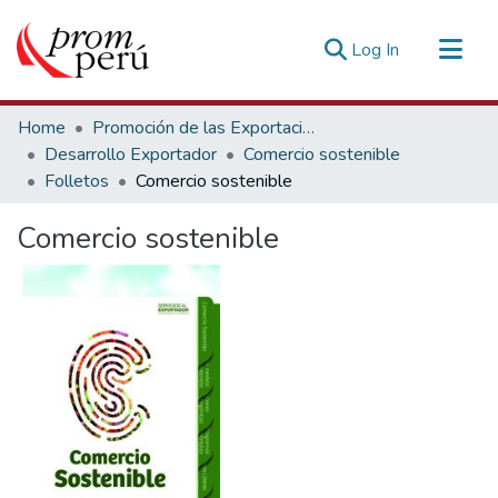
(current)
Log In
Communities & Collections
Home
Promoción de las Exportaciones
All of DSpace
Desarrollo Exportador
Comercio sostenible
Folletos
Comercio sostenible
Statistics
Estadísticas Externas
Comercio sostenible