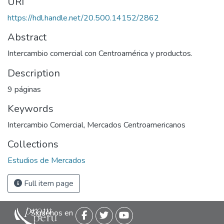
URI
https://hdl.handle.net/20.500.14152/2862
Abstract
Intercambio comercial con Centroamérica y productos.
Description
9 páginas
Keywords
Intercambio Comercial
,
Mercados Centroamericanos
Collections
Estudios de Mercados
Full item page
Siguenos en