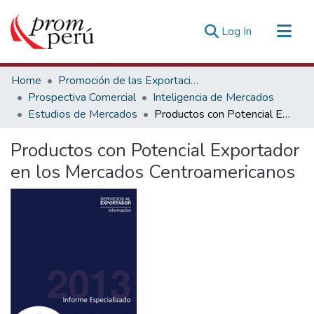
(current)
Log In
Communities & Collections
Home
Promoción de las Exportaciones
All of DSpace
Prospectiva Comercial
Inteligencia de Mercados
Estudios de Mercados
Productos con Potencial Exportador en los Mercados Centroamericanos
Statistics
Estadísticas Externas
Productos con Potencial Exportador
en los Mercados Centroamericanos