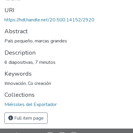
URI
https://hdl.handle.net/20.500.14152/2920
Abstract
País pequeño, marcas grandes
Description
6 diapositivas, 7 minutos
Keywords
Innovación
,
Co creación
Collections
Miércoles del Exportador
Full item page