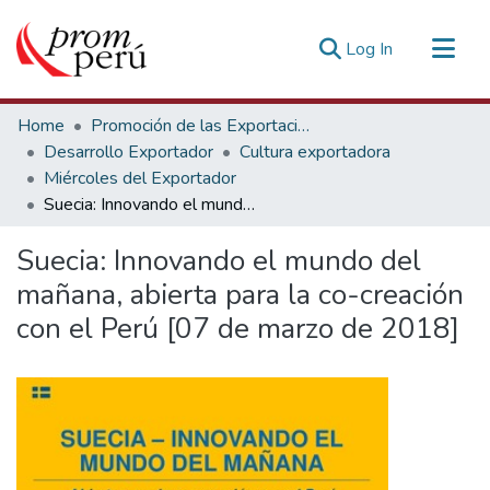
(current)
Log In
Communities & Collections
Home
Promoción de las Exportaciones
All of DSpace
Desarrollo Exportador
Cultura exportadora
Miércoles del Exportador
Statistics
Suecia: Innovando el mundo del mañana, abierta para la co-creación con el Perú [07 de marzo de 2018]
Estadísticas Externas
Suecia: Innovando el mundo del
mañana, abierta para la co-creación
con el Perú [07 de marzo de 2018]