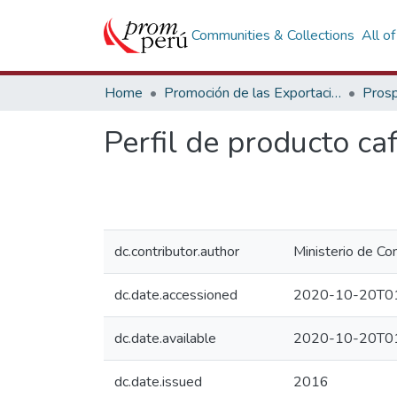
Communities & Collections
All o
Home
Promoción de las Exportaciones
Prosp
Perfil de producto ca
dc.contributor.author
Ministerio de Co
dc.date.accessioned
2020-10-20T01
dc.date.available
2020-10-20T01
dc.date.issued
2016