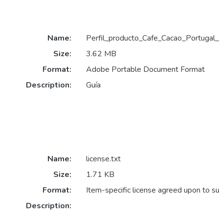
Name:
Perfil_producto_Cafe_Cacao_Portugal
Size:
3.62 MB
Format:
Adobe Portable Document Format
Description:
Guía
Name:
license.txt
Size:
1.71 KB
Format:
Item-specific license agreed upon to s
Description: