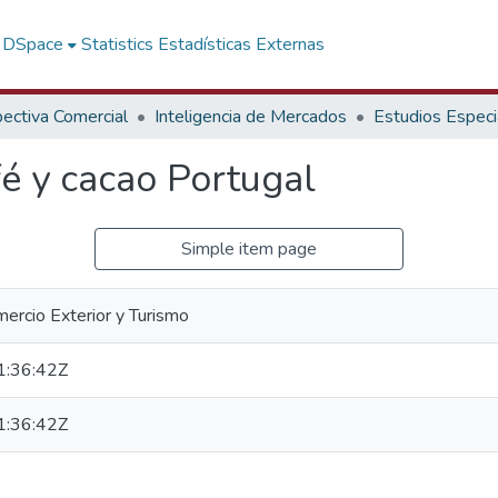
f DSpace
Statistics
Estadísticas Externas
ectiva Comercial
Inteligencia de Mercados
Estudios Especi
fé y cacao Portugal
Simple item page
mercio Exterior y Turismo
:36:42Z
:36:42Z