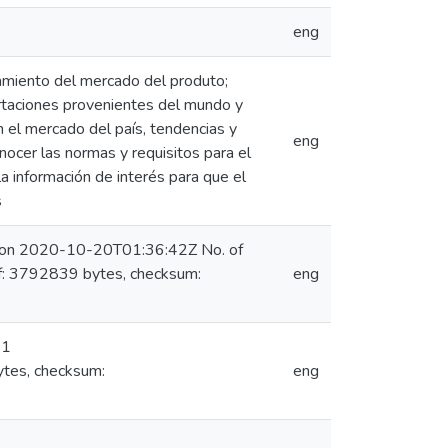
eng
tamiento del mercado del produto;
ortaciones provenientes del mundo y
 el mercado del país, tendencias y
eng
onocer las normas y requisitos para el
la información de interés para que el
s
) on 2020-10-20T01:36:42Z No. of
f: 3792839 bytes, checksum:
eng
 1
tes, checksum:
eng